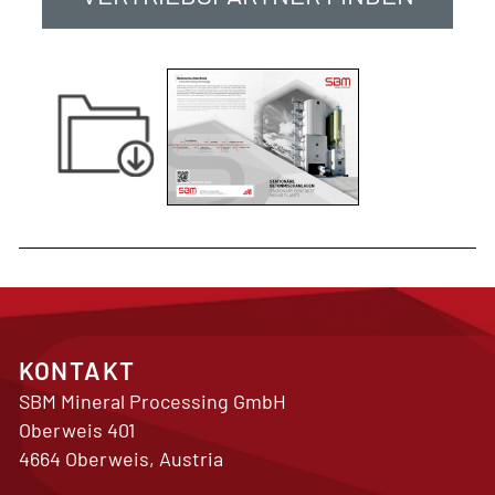
KONTAKT
SBM Mineral Processing GmbH
Oberweis 401
4664 Oberweis, Austria