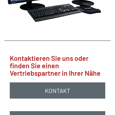
Kontaktieren Sie uns oder
finden Sie einen
Vertriebspartner in Ihrer Nähe
KONTAKT