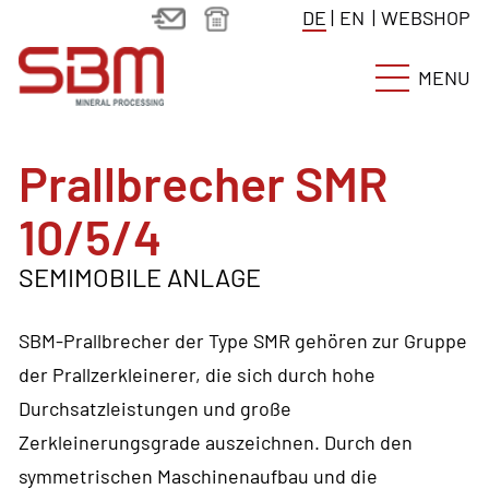
DE
|
EN
|
WEBSHOP
MENU
Prallbrecher SMR
10/5/4
SEMIMOBILE ANLAGE
SBM-Prallbrecher der Type SMR gehören zur Gruppe
der Prallzerkleinerer, die sich durch hohe
Durchsatzleistungen und große
Zerkleinerungsgrade auszeichnen. Durch den
symmetrischen Maschinenaufbau und die