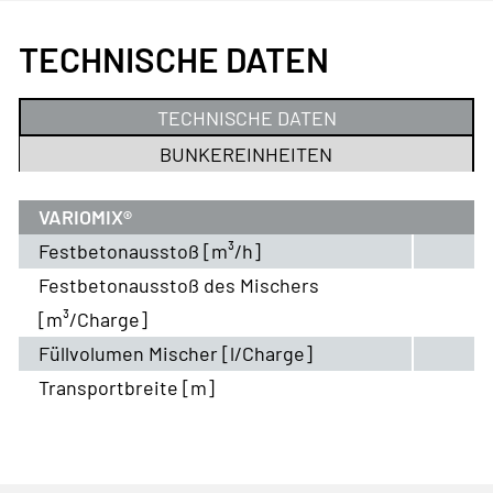
TECHNISCHE DATEN
TECHNISCHE DATEN
BUNKEREINHEITEN
VARIOMIX®
Festbetonausstoß [m³/h]
Festbetonausstoß des Mischers
[m³/Charge]
Füllvolumen Mischer [l/Charge]
Transportbreite [m]