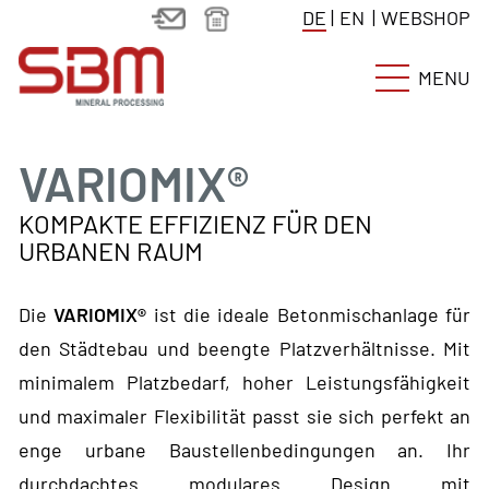
DE
|
EN
|
WEBSHOP
MENU
VARIOMIX®
KOMPAKTE EFFIZIENZ FÜR DEN
URBANEN RAUM
Die
VARIOMIX®
ist die ideale Betonmischanlage für
den Städtebau und beengte Platzverhältnisse. Mit
minimalem Platzbedarf, hoher Leistungsfähigkeit
und maximaler Flexibilität passt sie sich perfekt an
enge urbane Baustellenbedingungen an. Ihr
durchdachtes modulares Design mit