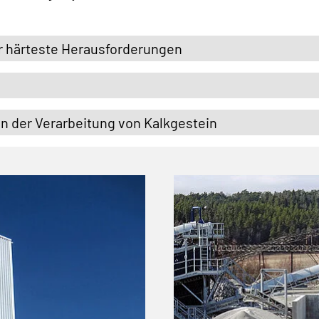
̈r härteste Herausforderungen
in der Verarbeitung von Kalkgestein