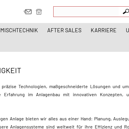
MISCHTECHNIK
AFTER SALES
KARRIERE
IGKEIT
rt präzise Technologien, maßgeschneiderte Lösungen und u
e Erfahrung im Anlagenbau mit innovativen Konzepten, u
tigen Anlage bieten wir alles aus einer Hand: Planung, Ausle
sere Anlagensysteme sind weltweit für ihre Effizienz und Ro