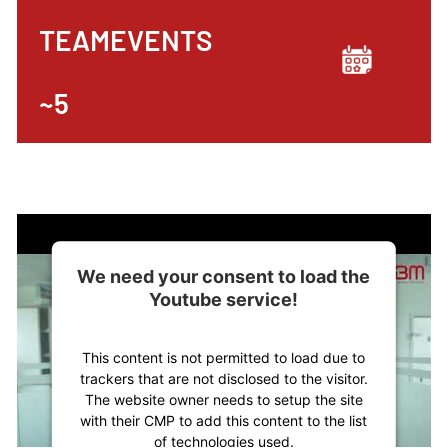
TEAMEVENTS
~5
We need your consent to load the
Youtube service!
This content is not permitted to load due to
trackers that are not disclosed to the visitor.
The website owner needs to setup the site
with their CMP to add this content to the list
of technologies used.