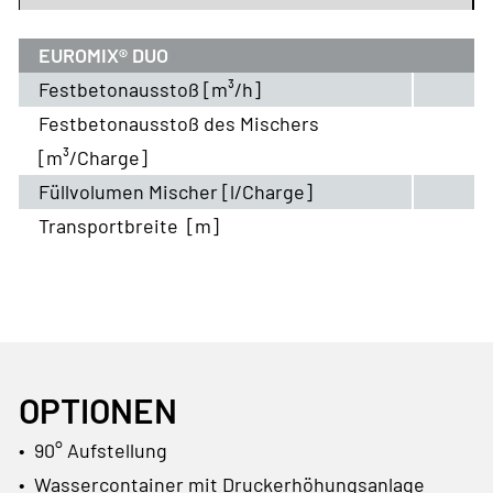
EUROMIX® DUO
Festbetonausstoß [m³/h]
Festbetonausstoß des Mischers
[m³/Charge]
Füllvolumen Mischer [l/Charge]
Transportbreite [m]
OPTIONEN
• 90° Aufstellung
• Wassercontainer mit Druckerhöhungsanlage