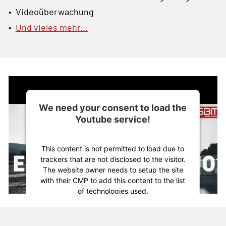
• Videoüberwachung
•
Und vieles mehr...
We need your consent to load the
Youtube service!
This content is not permitted to load due to
trackers that are not disclosed to the visitor.
The website owner needs to setup the site
with their CMP to add this content to the list
of technologies used.
Powered by
Usercentrics Consent
Management Platform