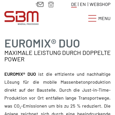
DE
|
EN
|
WEBSHOP
MENU
EUROMIX® DUO
MAXIMALE LEISTUNG DURCH DOPPELTE
POWER
EUROMIX® DUO
ist die effiziente und nachhaltige
Lösung für die mobile Massenbetonproduktion
direkt auf der Baustelle. Durch die Just-in-Time-
Produktion vor Ort entfallen lange Transportwege,
was CO₂-Emissionen um bis zu 25 % reduziert. Die
Anlage zeichnet sich durch eine beeindruckende