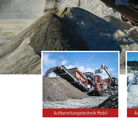
Aufbereitungstechnik Mobil
A