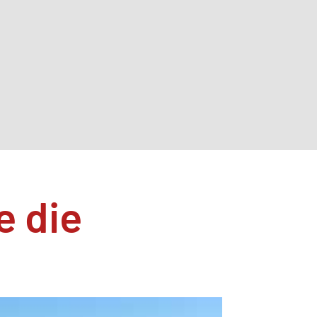
e die