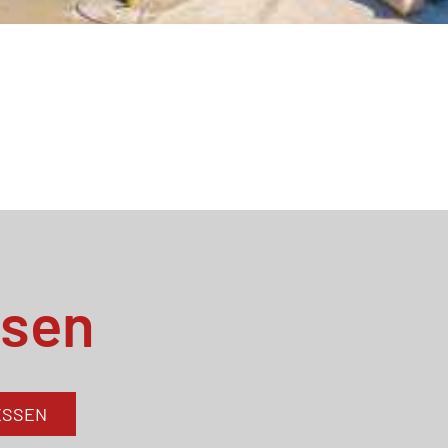
ssen
ESSEN