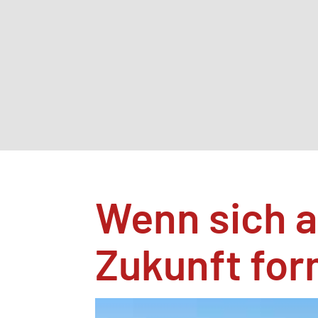
Wenn sich a
Zukunft for