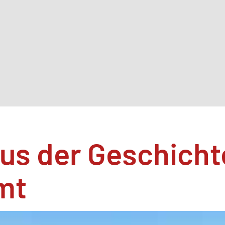
us der Geschicht
mt