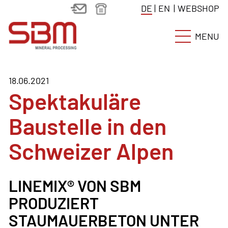
DE
|
EN
|
WEBSHOP
MENU
18.06.2021
Spektakuläre
Baustelle in den
Schweizer Alpen
LINEMIX® VON SBM
PRODUZIERT
STAUMAUERBETON UNTER