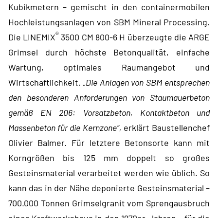
Kubikmetern – gemischt in den containermobilen
Hochleistungsanlagen von SBM Mineral Processing.
®
Die LINEMIX
3500 CM 800-6 H überzeugte die ARGE
Grimsel durch höchste Betonqualität, einfache
Wartung, optimales Raumangebot und
Wirtschaftlichkeit.
„Die Anlagen von SBM entsprechen
den besonderen Anforderungen von Staumauerbeton
gemäß EN 206: Vorsatzbeton, Kontaktbeton und
Massenbeton für die Kernzone“,
erklärt Baustellenchef
Olivier Balmer. Für letztere Betonsorte kann mit
Korngrößen bis 125 mm doppelt so großes
Gesteinsmaterial verarbeitet werden wie üblich. So
kann das in der Nähe deponierte Gesteinsmaterial –
700.000 Tonnen Grimselgranit vom Sprengausbruch