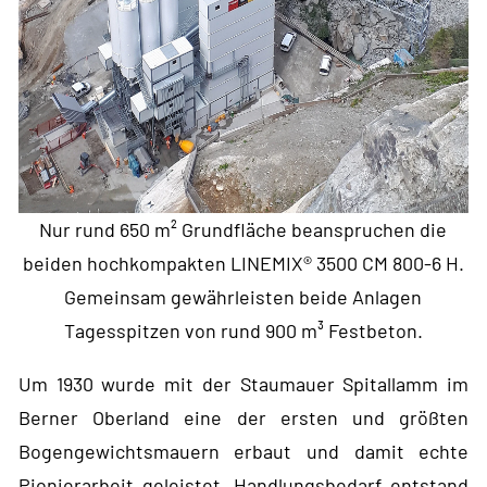
Nur rund 650 m² Grundfläche beanspruchen die
beiden hochkompakten LINEMIX® 3500 CM 800-6 H.
Gemeinsam gewährleisten beide Anlagen
Tagesspitzen von rund 900 m³ Festbeton.
Um 1930 wurde mit der Staumauer Spitallamm im
Berner Oberland eine der ersten und größten
Bogengewichtsmauern erbaut und damit echte
Pionierarbeit geleistet. Handlungsbedarf entstand