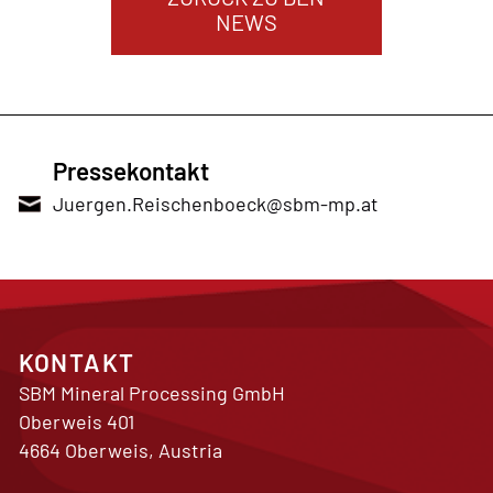
NEWS
Pressekontakt
Juergen.Reischenboeck@sbm-mp.at
KONTAKT
SBM Mineral Processing GmbH
Oberweis 401
4664 Oberweis, Austria