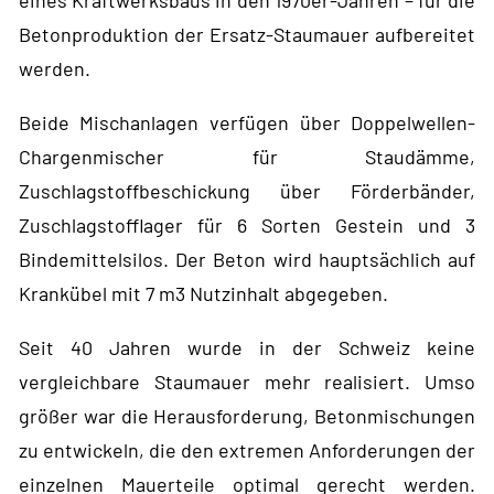
eines Kraftwerksbaus in den 1970er-Jahren – für die
Betonproduktion der Ersatz-Staumauer aufbereitet
werden.
Beide Mischanlagen verfügen über Doppelwellen-
Chargenmischer für Staudämme,
Zuschlagstoffbeschickung über Förderbänder,
Zuschlagstofflager für 6 Sorten Gestein und 3
Bindemittelsilos. Der Beton wird hauptsächlich auf
Krankübel mit 7 m3 Nutzinhalt abgegeben.
Seit 40 Jahren wurde in der Schweiz keine
vergleichbare Staumauer mehr realisiert. Umso
größer war die Herausforderung, Betonmischungen
zu entwickeln, die den extremen Anforderungen der
einzelnen Mauerteile optimal gerecht werden.