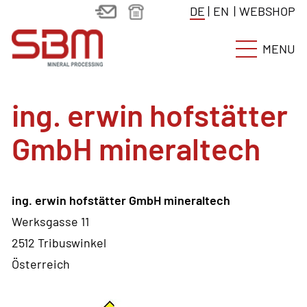
DE
|
EN
|
WEBSHOP
MENU
ing. erwin hofstätter
GmbH mineraltech
ing. erwin hofstätter GmbH mineraltech
Werksgasse 11
2512 Tribuswinkel
Österreich